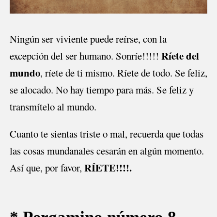
Ningún ser viviente puede reírse, con la
Ríete del
excepción del ser humano. Sonríe!!!!!
mundo
, ríete de ti mismo. Ríete de todo. Se feliz,
se alocado. No hay tiempo para más. Se feliz y
transmítelo al mundo.
Cuanto te sientas triste o mal, recuerda que todas
las cosas mundanales cesarán en algún momento.
RÍETE!!!!.
Así que, por favor,