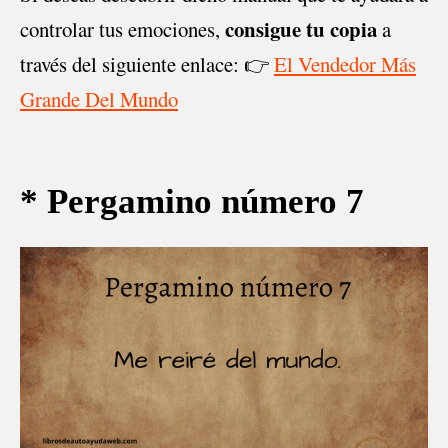
consigue tu copia
controlar tus emociones,
a
través del siguiente enlace: 👉
El Vendedor Más
Grande Del Mundo
* Pergamino número 7