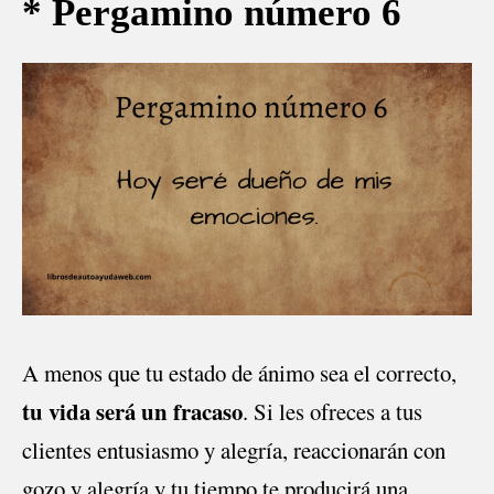
* Pergamino número 6
A menos que tu estado de ánimo sea el correcto,
tu vida será un fracaso
. Si les ofreces a tus
clientes entusiasmo y alegría, reaccionarán con
gozo y alegría y tu tiempo te producirá una