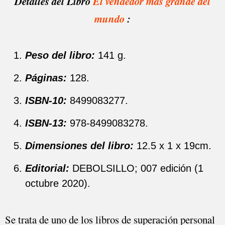
Detalles del Libro
El vendedor más grande del
mundo
:
Peso del libro:
141 g.
Páginas:
128.
ISBN-10:
8499083277.
ISBN-13:
978-8499083278.
Dimensiones del libro:
12.5 x 1 x 19cm.
Editorial:
DEBOLSILLO; 007 edición (1
octubre 2020).
Se trata de uno de los libros de superación personal