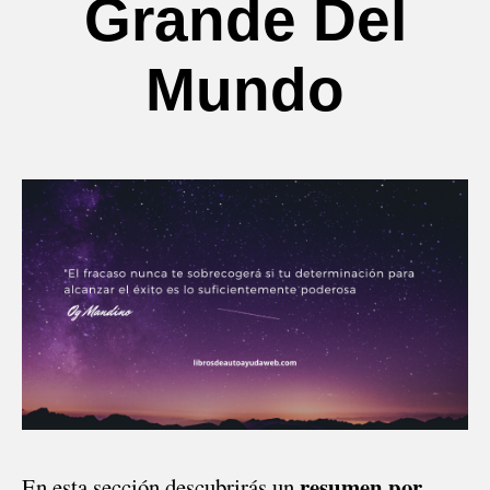
Grande Del
Mundo
resumen por
En esta sección descubrirás un