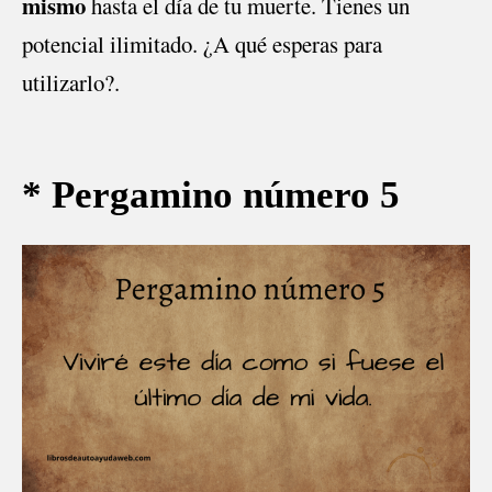
mismo
hasta el día de tu muerte. Tienes un
potencial ilimitado. ¿A qué esperas para
utilizarlo?.
* Pergamino número 5