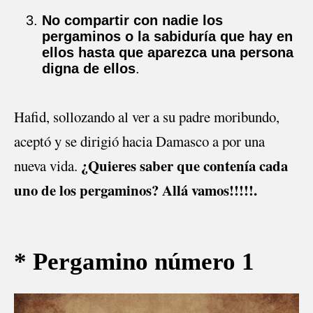
No compartir con nadie los
pergaminos o la sabiduría que hay en
ellos hasta que aparezca una persona
digna de ellos
.
Hafid, sollozando al ver a su padre moribundo,
aceptó y se dirigió hacia Damasco a por una
¿Quieres saber que contenía cada
nueva vida.
uno de los pergaminos? Allá vamos!!!!!.
* Pergamino número 1